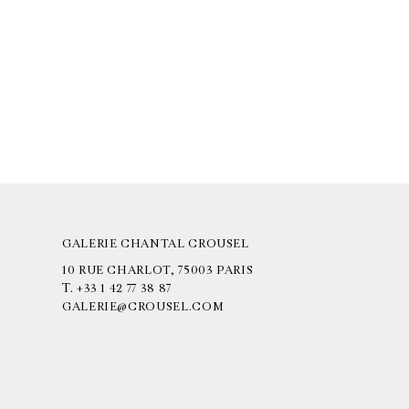
GALERIE CHANTAL CROUSEL
10 RUE CHARLOT, 75003 PARIS
T.
+33 1 42 77 38 87
GALERIE@CROUSEL.COM