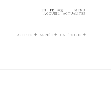
EN
FR
中文
MENU
ACCUEIL
–
ACTUALITÉS
ARTISTE
ANNÉE
CATÉGORIE