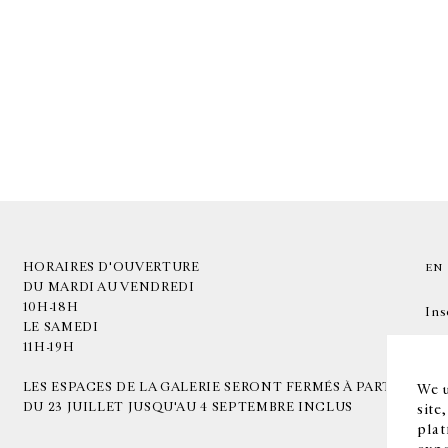
HORAIRES D'OUVERTURE
EN
DU MARDI AU VENDREDI
10H-18H
Ins
LE SAMEDI
11H-19H
LES ESPACES DE LA GALERIE SERONT FERMÉS À PARTIR
We u
DU 23 JUILLET JUSQU'AU 4 SEPTEMBRE INCLUS
site
plat