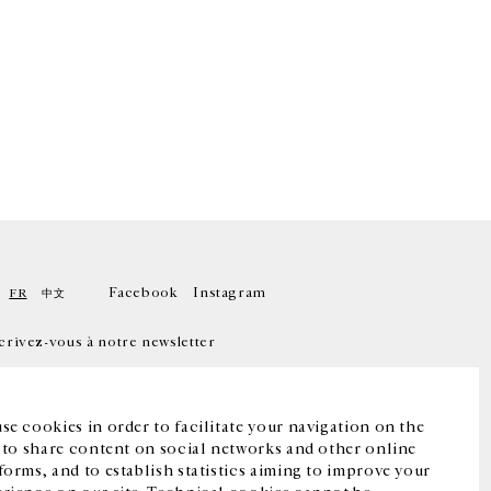
Facebook
Instagram
FR
中文
crivez-vous à notre newsletter
se cookies in order to facilitate your navigation on the
, to share content on social networks and other online
forms, and to establish statistics aiming to improve your