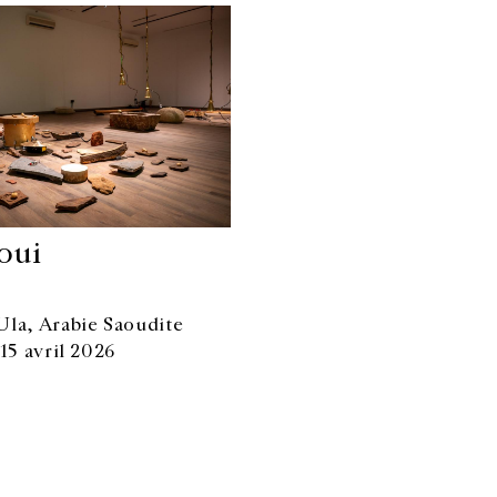
oui
Ula, Arabie Saoudite
15 avril 2026