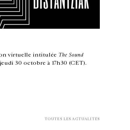
n virtuelle intitulée
The Sound
eudi 30 octobre à 17h30 (CET).
TOUTES LES ACTUALITÉS