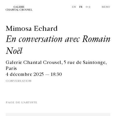
GALERIE
EN
FR
中文
MENU
CHANTAL CROUSEL
Mimosa Echard
En conversation avec Romain
Noël
Galerie Chantal Crousel, 5 rue de Saintonge,
Paris
4 décembre 2025 — 18:30
CONVERSATION
PAGE DE L'ARTISTE