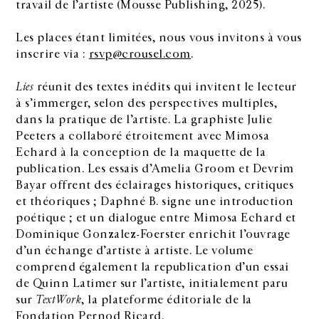
travail de l’artiste (Mousse Publishing, 2025).
Les places étant limitées, nous vous invitons à vous
inscrire via :
rsvp@crousel.com
.
Lies
réunit des textes inédits qui invitent le lecteur
à s’immerger, selon des perspectives multiples,
dans la pratique de l’artiste. La graphiste Julie
Peeters a collaboré étroitement avec Mimosa
Echard à la conception de la maquette de la
publication. Les essais d’Amelia Groom et Devrim
Bayar offrent des éclairages historiques, critiques
et théoriques ; Daphné B. signe une introduction
poétique ; et un dialogue entre Mimosa Echard et
Dominique Gonzalez-Foerster enrichit l’ouvrage
d’un échange d’artiste à artiste. Le volume
comprend également la republication d’un essai
de Quinn Latimer sur l’artiste, initialement paru
sur
TextWork
, la plateforme éditoriale de la
Fondation Pernod Ricard.