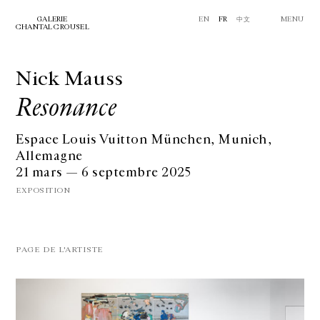
GALERIE
EN
FR
中文
MENU
CHANTAL CROUSEL
Nick Mauss
Resonance
Espace Louis Vuitton München, Munich,
Allemagne
21 mars — 6 septembre 2025
EXPOSITION
PAGE DE L'ARTISTE