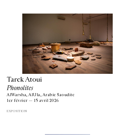
Tarek Atoui
Phonolites
AlWarsha, AlUla, Arabie Saoudite
1er février — 15 avril 2026
EXPOSITION