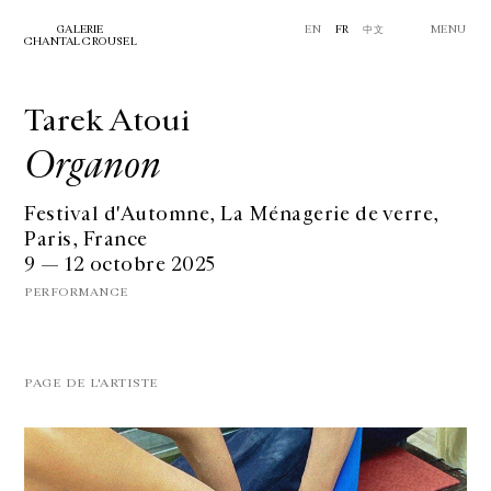
GALERIE
EN
FR
中文
MENU
CHANTAL CROUSEL
Tarek Atoui
Organon
Festival d'Automne, La Ménagerie de verre,
Paris, France
9 — 12 octobre 2025
PERFORMANCE
PAGE DE L'ARTISTE