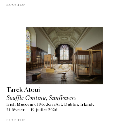
EXPOSITION
Tarek Atoui
Souffle Continu, Sunflowers
Irish Museum of Modern Art, Dublin, Irlande
21 février — 19 juillet 2026
EXPOSITION