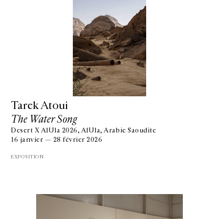
Tarek Atoui
The Water Song
Desert X AlUla 2026, AlUla, Arabie Saoudite
16 janvier — 28 février 2026
EXPOSITION