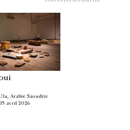
TOUTES LES ACTUALITÉS
oui
Ula, Arabie Saoudite
15 avril 2026