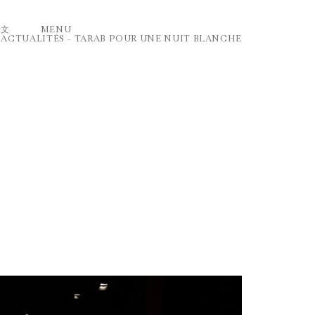
中文
MENU
–
ACTUALITÉS
–
TARAB POUR UNE NUIT BLANCHE