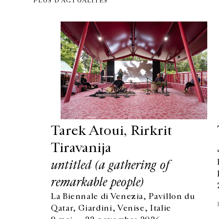
PLUS D'ACTUALITÉS
Tarek Atoui, Rirkrit
Tiravanija
untitled (a gathering of
remarkable people)
La Biennale di Venezia, Pavillon du
Qatar, Giardini, Venise, Italie