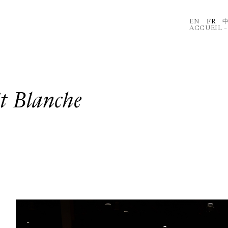
EN
FR
ACCUEIL
t Blanche