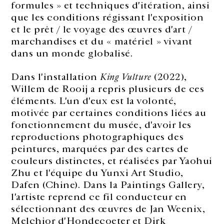
formules
»
et techniques d'itération, ainsi
que les conditions régissant l'exposition
et le prêt / le voyage des œuvres d'art /
marchandises et du
«
matériel
»
vivant
dans un monde globalisé.
Dans l'installation
King Vulture
(2022),
Willem de Rooij a repris plusieurs de ces
éléments. L'un d'eux est la volonté,
motivée par certaines conditions liées au
fonctionnement du musée, d'avoir les
reproductions photographiques des
peintures, marquées par des cartes de
couleurs distinctes, et réalisées par Yaohui
Zhu et l'équipe du Yunxi Art Studio,
Dafen (Chine). Dans la Paintings Gallery,
l'artiste reprend ce fil conducteur en
sélectionnant des œuvres de Jan Weenix,
Melchior d'Hondecoeter et Dirk