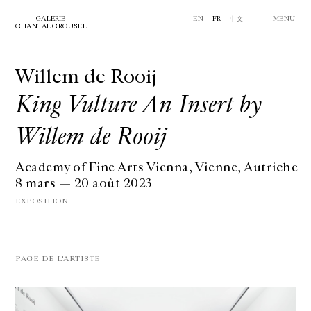
GALERIE
EN
FR
中文
MENU
CHANTAL CROUSEL
Willem de Rooij
King Vulture An Insert by
Willem de Rooij
Academy of Fine Arts Vienna, Vienne, Autriche
8 mars — 20 août 2023
EXPOSITION
PAGE DE L'ARTISTE