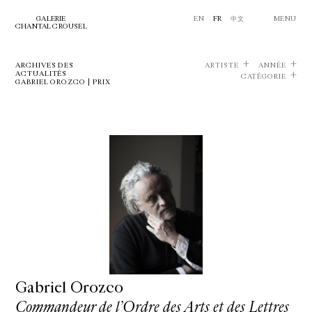
GALERIE
EN
FR
中文
MENU
CHANTAL CROUSEL
ARCHIVES DES
ARTISTE
ANNÉE
ACTUALITÉS
CATÉGORIE
GABRIEL OROZCO | PRIX
Gabriel Orozco
Commandeur de l’Ordre des Arts et des Lettres