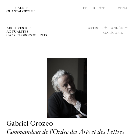
GALERIE
EN
FR
中文
MENU
CHANTAL CROUSEL
ARCHIVES DES
ARTISTE
ANNÉE
ACTUALITÉS
CATÉGORIE
GABRIEL OROZCO | PRIX
Gabriel Orozco
Commandeur de l’Ordre des Arts et des Lettres