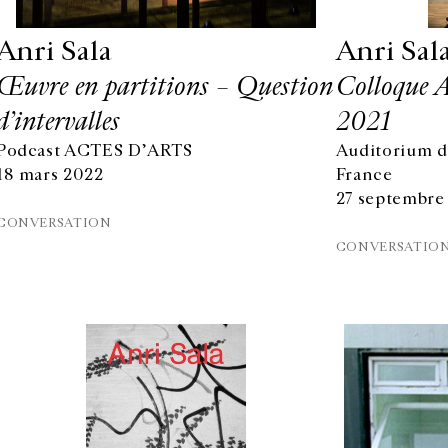
Anri Sala
Anri Sal
Œuvre en partitions – Question
Colloque 
d’intervalles
2021
Podcast ACTES D’ARTS
Auditorium d
18 mars 2022
France
27 septembre
CONVERSATION
CONVERSATIO