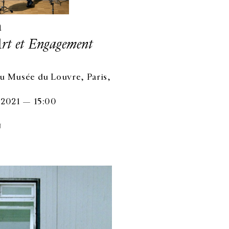
a
Art et Engagement
u Musée du Louvre, Paris,
 2021 — 15:00
N