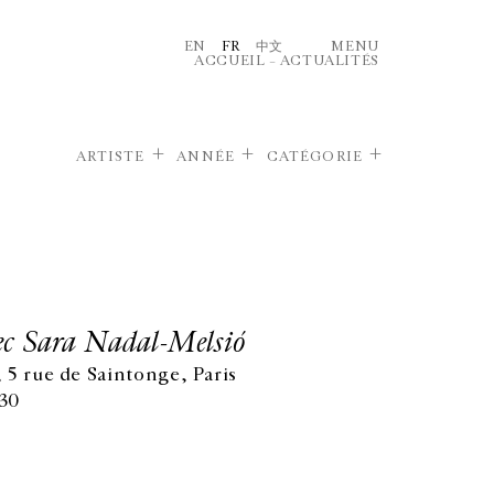
EN
FR
中文
MENU
ACCUEIL
–
ACTUALITÉS
ARTISTE
ANNÉE
CATÉGORIE
ec Sara Nadal-Melsió
 5 rue de Saintonge, Paris
:30