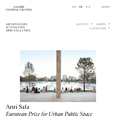
GALERIE
EN
FR
中文
MENU
CHANTAL CROUSEL
ARCHIVES DES
ARTISTE
ANNÉE
ACTUALITÉS
CATÉGORIE
ANRI SALA | PRIX
Anri Sala
European Prize for Urban Public Space