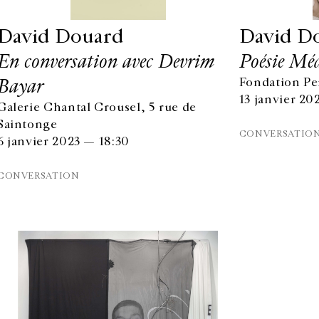
David Douard
David D
En conversation avec Devrim
Poésie Mé
Bayar
Fondation Pe
13 janvier 20
Galerie Chantal Crousel, 5 rue de
Saintonge
CONVERSATIO
6 janvier 2023 — 18:30
CONVERSATION