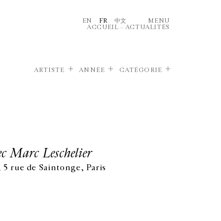
EN
FR
中文
MENU
ACCUEIL
–
ACTUALITÉS
ARTISTE
ANNÉE
CATÉGORIE
ec Marc Leschelier
 5 rue de Saintonge, Paris