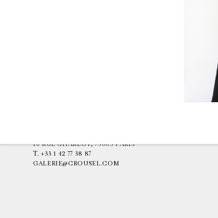
GALERIE CHANTAL CROUSEL
10 RUE CHARLOT, 75003 PARIS
T.
+33 1 42 77 38 87
GALERIE@CROUSEL.COM