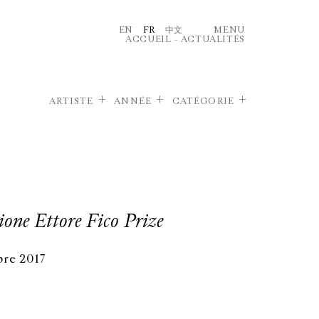
EN
FR
中文
MENU
ACCUEIL
–
ACTUALITÉS
ARTISTE
ANNÉE
CATÉGORIE
one Ettore Fico Prize
re 2017