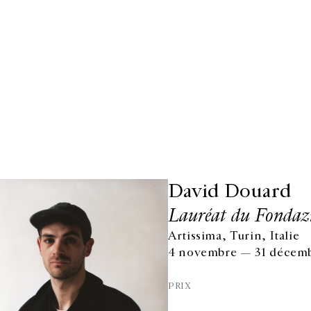
David Douard
Lauréat du Fondazi
Artissima, Turin, Italie
4 novembre — 31 décemb
PRIX