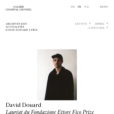
GALERIE
EN
FR
中文
MENU
CHANTAL CROUSEL
ARCHIVES DES
ARTISTE
ANNÉE
ACTUALITÉS
CATÉGORIE
DAVID DOUARD | PRIX
David Douard
Lauréat du Fondazione Ettore Fico Prize