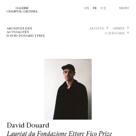
GALERIE
EN
FR
中文
MENU
CHANTAL CROUSEL
ARCHIVES DES
ARTISTE
ANNÉE
ACTUALITÉS
CATÉGORIE
DAVID DOUARD | PRIX
David Douard
Lauréat du Fondazione Ettore Fico Prize