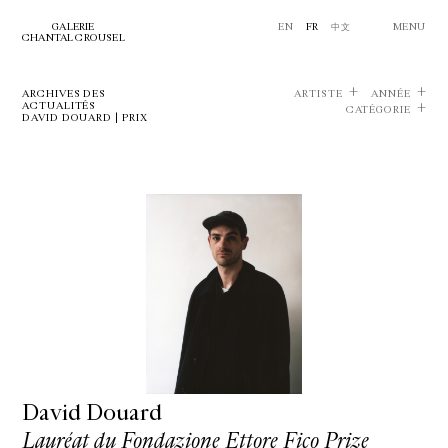
GALERIE
EN
FR
中文
MENU
CHANTAL CROUSEL
ARCHIVES DES
ARTISTE
ANNÉE
ACTUALITÉS
CATÉGORIE
DAVID DOUARD | PRIX
David Douard
Lauréat du Fondazione Ettore Fico Prize