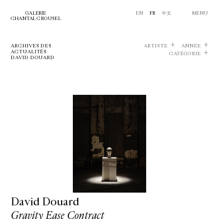
GALERIE
EN
FR
中文
MENU
CHANTAL CROUSEL
ARCHIVES DES
ARTISTE
ANNÉE
ACTUALITÉS
CATÉGORIE
DAVID DOUARD
David Douard
Gravity Ease Contract