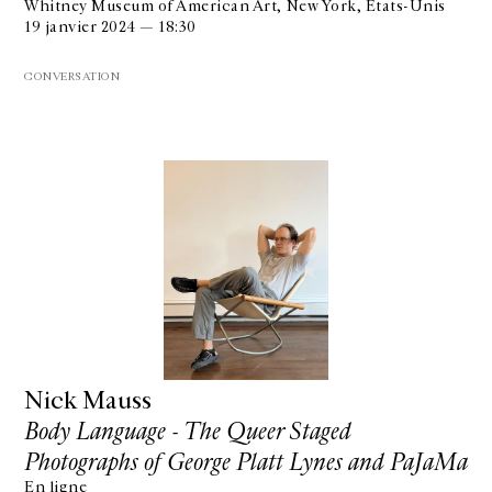
Whitney Museum of American Art, New York, États-Unis
19 janvier 2024 — 18:30
CONVERSATION
Nick Mauss
Body Language - The Queer Staged
Photographs of George Platt Lynes and PaJaMa
En ligne