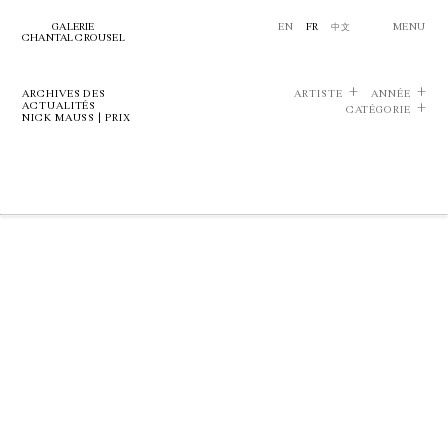
GALERIE
EN
FR
中文
MENU
CHANTAL CROUSEL
ARCHIVES DES
ARTISTE
ANNÉE
ACTUALITÉS
CATÉGORIE
NICK MAUSS | PRIX