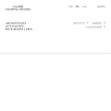
GALERIE
EN
FR
中文
MENU
CHANTAL CROUSEL
ARCHIVES DES
ARTISTE
ANNÉE
ACTUALITÉS
CATÉGORIE
NICK MAUSS | PRIX