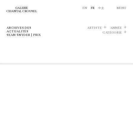
GALERIE
EN
FR
中文
MENU
CHANTAL CROUSEL
ARCHIVES DES
ARTISTE
ANNÉE
ACTUALITÉS
CATÉGORIE
SEAN SNYDER | PRIX