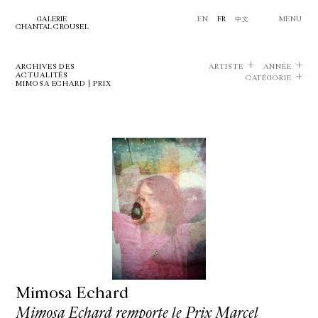
GALERIE
EN
FR
中文
MENU
CHANTAL CROUSEL
ARCHIVES DES
ARTISTE
ANNÉE
ACTUALITÉS
CATÉGORIE
MIMOSA ECHARD | PRIX
Mimosa Echard
Mimosa Echard remporte le Prix Marcel