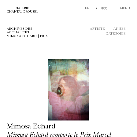
GALERIE
EN
FR
中文
MENU
CHANTAL CROUSEL
ARCHIVES DES
ARTISTE
ANNÉE
ACTUALITÉS
CATÉGORIE
MIMOSA ECHARD | PRIX
Mimosa Echard
Mimosa Echard remporte le Prix Marcel