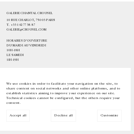
GALERIE CHANTAL CROUSEL
10 RUE CHARLOT, 75003 PARIS
T.
+33 1 42 77 38 87
GALERIE@CROUSEL.COM
HORAIRES D'OUVERTURE
DU MARDI AU VENDREDI
10H-18H
LE SAMEDI
11H-19H
LES ESPACES DE LA GALERIE SERONT FERMÉS À PARTIR DU 23 JUILLET
JUSQU'AU 4 SEPTEMBRE INCLUS
We use cookies in order to facilitate your navigation on the site, to
share content on social networks and other online platforms, and to
Facebook
Instagram
EN
FR
中文
establish statistics aiming to improve your experience on our site.
Technical cookies cannot be configured, but the others require your
consent.
Inscrivez-vous à notre newsletter
Accept all
Decline all
Customize
© Galerie Chantal Crousel 2026
Mentions légales
Cookies