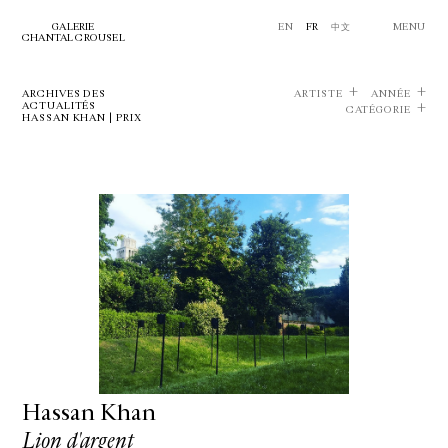
GALERIE
EN
FR
中文
MENU
CHANTAL CROUSEL
ARCHIVES DES
ARTISTE
ANNÉE
ACTUALITÉS
CATÉGORIE
HASSAN KHAN | PRIX
Hassan Khan
Lion d'argent