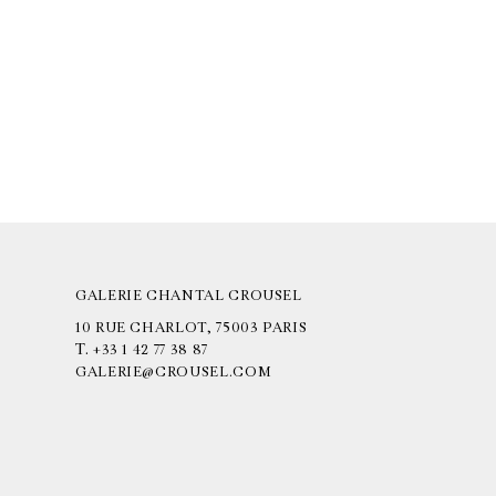
GALERIE CHANTAL CROUSEL
10 RUE CHARLOT, 75003 PARIS
T.
+33 1 42 77 38 87
GALERIE@CROUSEL.COM