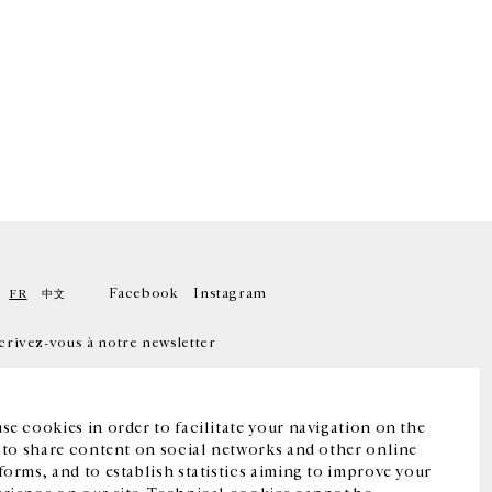
Facebook
Instagram
FR
中文
crivez-vous à notre newsletter
se cookies in order to facilitate your navigation on the
, to share content on social networks and other online
forms, and to establish statistics aiming to improve your