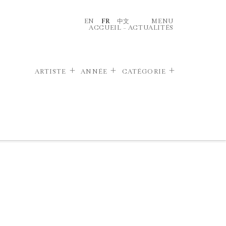
EN
FR
中文
MENU
ACCUEIL
–
ACTUALITÉS
ARTISTE
ANNÉE
CATÉGORIE