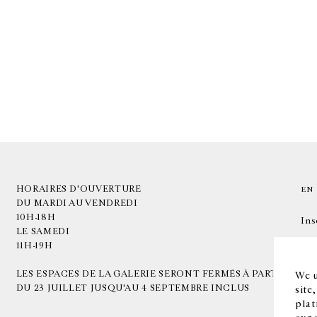
HORAIRES D'OUVERTURE
EN
DU MARDI AU VENDREDI
10H-18H
Ins
LE SAMEDI
11H-19H
LES ESPACES DE LA GALERIE SERONT FERMÉS À PARTIR
We u
DU 23 JUILLET JUSQU'AU 4 SEPTEMBRE INCLUS
site
plat