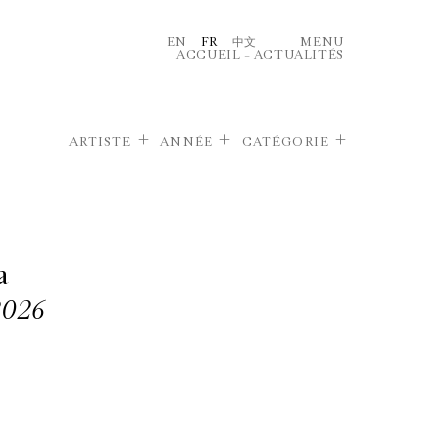
EN
FR
中文
MENU
ACCUEIL
–
ACTUALITÉS
ARTISTE
ANNÉE
CATÉGORIE
a
2026