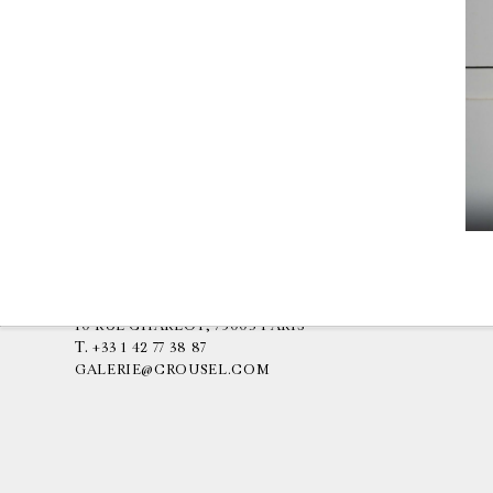
GALERIE CHANTAL CROUSEL
10 RUE CHARLOT, 75003 PARIS
T.
+33 1 42 77 38 87
GALERIE@CROUSEL.COM