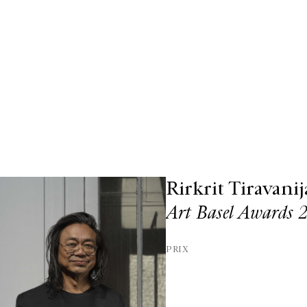
Rirkrit Tiravanij
Art Basel Awards 
PRIX