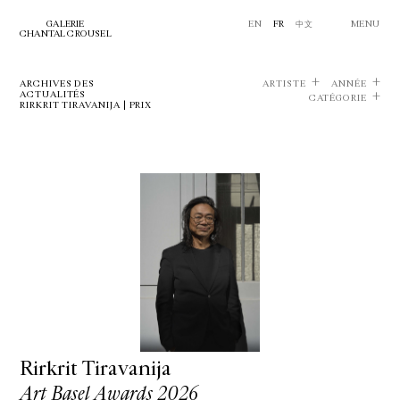
GALERIE
EN
FR
中文
MENU
CHANTAL CROUSEL
ARCHIVES DES
ARTISTE
ANNÉE
ACTUALITÉS
CATÉGORIE
RIRKRIT TIRAVANIJA | PRIX
Rirkrit Tiravanija
Art Basel Awards 2026