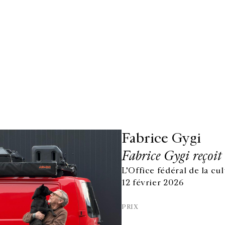
Fabrice Gygi
Fabrice Gygi reçoi
L'Office fédéral de la cu
12 février 2026
PRIX