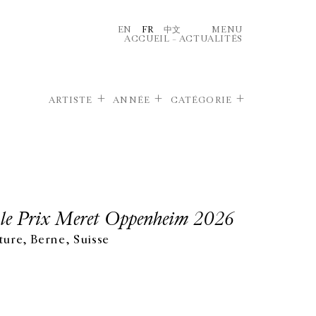
EN
FR
中文
MENU
ACCUEIL
–
ACTUALITÉS
ARTISTE
ANNÉE
CATÉGORIE
t le Prix Meret Oppenheim 2026
lture, Berne, Suisse