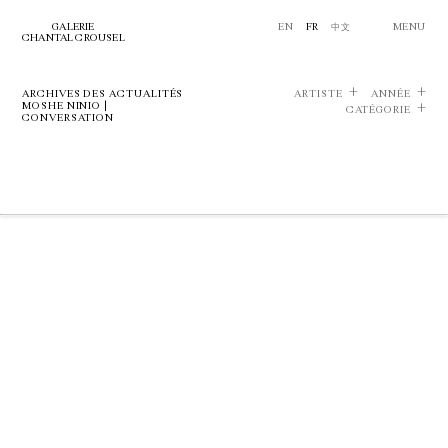
GALERIE
EN
FR
中文
MENU
CHANTAL CROUSEL
ARCHIVES DES ACTUALITÉS
ARTISTE
ANNÉE
MOSHE NINIO |
CATÉGORIE
CONVERSATION