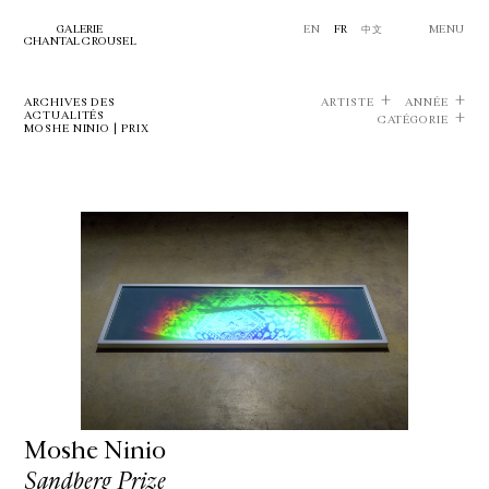
GALERIE
EN
FR
中文
MENU
CHANTAL CROUSEL
ARCHIVES DES
ARTISTE
ANNÉE
ACTUALITÉS
CATÉGORIE
MOSHE NINIO | PRIX
Moshe Ninio
Sandberg Prize