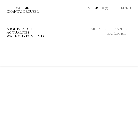
GALERIE
EN
FR
中文
MENU
CHANTAL CROUSEL
ARCHIVES DES
ARTISTE
ANNÉE
ACTUALITÉS
CATÉGORIE
WADE GUYTON | PRIX