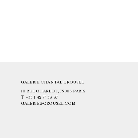
GALERIE CHANTAL CROUSEL
10 RUE CHARLOT, 75003 PARIS
T.
+33 1 42 77 38 87
GALERIE@CROUSEL.COM