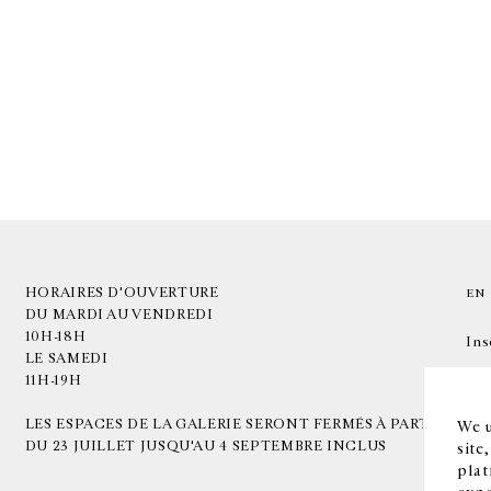
HORAIRES D'OUVERTURE
EN
DU MARDI AU VENDREDI
10H-18H
Ins
LE SAMEDI
11H-19H
LES ESPACES DE LA GALERIE SERONT FERMÉS À PARTIR
We u
DU 23 JUILLET JUSQU'AU 4 SEPTEMBRE INCLUS
site
plat