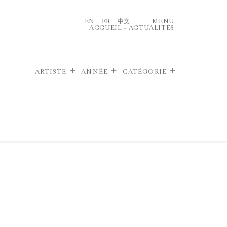
EN
FR
中文
MENU
ACCUEIL
–
ACTUALITÉS
ARTISTE
ANNÉE
CATÉGORIE