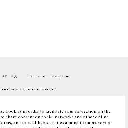
Facebook
Instagram
FR
中文
crivez-vous à notre newsletter
se cookies in order to facilitate your navigation on the
, to share content on social networks and other online
forms, and to establish statistics aiming to improve your