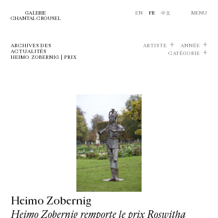
GALERIE
EN
FR
中文
MENU
CHANTAL CROUSEL
ARCHIVES DES
ARTISTE
ANNÉE
ACTUALITÉS
CATÉGORIE
HEIMO ZOBERNIG | PRIX
Heimo Zobernig
Heimo Zobernig remporte le prix Roswitha