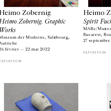
Heimo Zobernig
Heimo Z
Heimo Zobernig. Graphic
Spirit Fuc
Works
MARe/Muzeul
Bucarest, Ro
Museum der Moderne, Salzbourg,
27 septembre
Autriche
26 février — 22 mai 2022
EXPOSITION
EXPOSITION