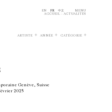
EN
FR
中文
MENU
ACCUEIL
–
ACTUALITÉS
ARTISTE
ANNÉE
CATÉGORIE
g
mporaine Genève, Suisse
évrier 2025