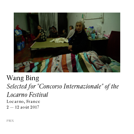
Wang Bing
Selected for "Concorso Internazionale" of the
Locarno Festival
Locarno, France
2 — 12 août 2017
PRIX