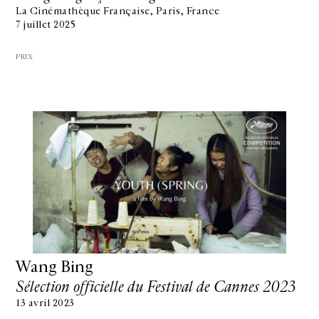
La Cinémathèque Française, Paris, France
7 juillet 2025
PRIX
Wang Bing
Sélection officielle du Festival de Cannes 2023
13 avril 2023