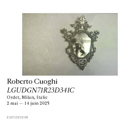
Roberto Cuoghi
LGUDGN71R23D341C
Ordet, Milan, Italie
2 mai — 14 juin 2025
EXPOSITION