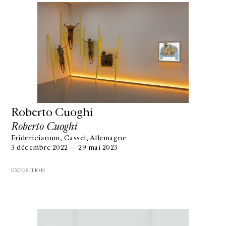
Roberto Cuoghi
Roberto Cuoghi
Fridericianum, Cassel, Allemagne
3 décembre 2022 — 29 mai 2023
EXPOSITION