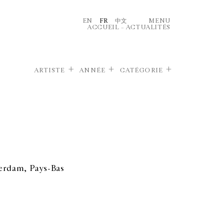
EN
FR
中文
MENU
ACCUEIL
–
ACTUALITÉS
ARTISTE
ANNÉE
CATÉGORIE
erdam, Pays-Bas