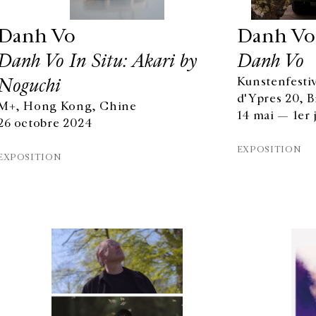
Danh Vo
Danh Vo
Danh Vo In Situ: Akari by
Danh Vo
Noguchi
Kunstenfestiv
d'Ypres 20, B
M+, Hong Kong, Chine
14 mai — 1er 
26 octobre 2024
EXPOSITION
EXPOSITION