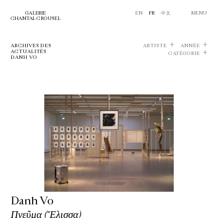
GALERIE
EN
FR
中文
MENU
CHANTAL CROUSEL
ARCHIVES DES
ARTISTE
ANNÉE
ACTUALITÉS
CATÉGORIE
DANH VO
Danh Vo
Πνεῦμα (Ἔλισσα)