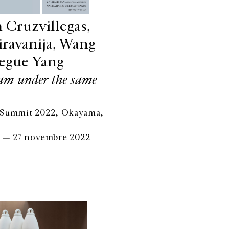
Cruzvillegas,
iravanija, Wang
egue Yang
am under the same
 Summit 2022, Okayama,
 — 27 novembre 2022