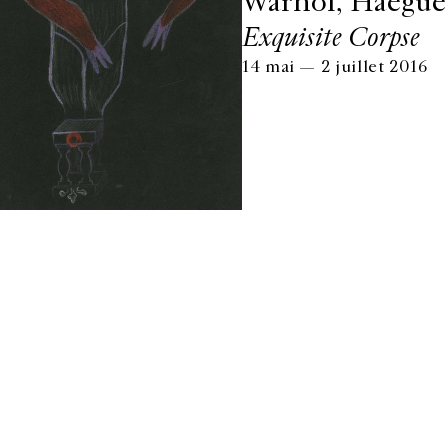
Warhol, Haegue
Exquisite Corpse
14 mai — 2 juillet 2016