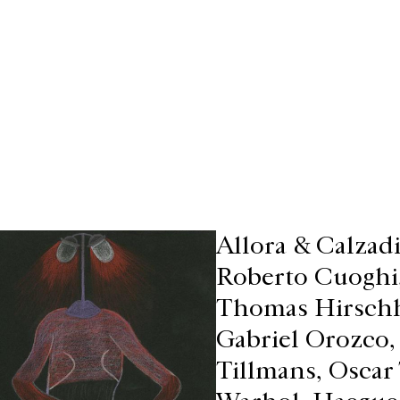
Allora & Calzadi
Roberto Cuoghi,
Thomas Hirschh
Gabriel Orozco,
Tillmans, Oscar