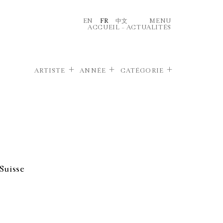
EN
FR
中文
MENU
ACCUEIL
–
ACTUALITÉS
ARTISTE
ANNÉE
CATÉGORIE
Suisse