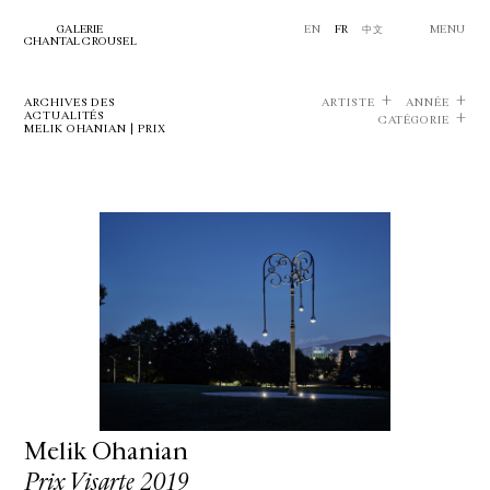
GALERIE
EN
FR
中文
MENU
CHANTAL CROUSEL
ARCHIVES DES
ARTISTE
ANNÉE
ACTUALITÉS
CATÉGORIE
MELIK OHANIAN | PRIX
Melik Ohanian
Prix Visarte 2019