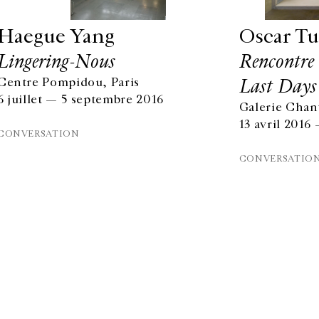
Haegue Yang
Oscar T
Lingering-Nous
Rencontre
Last Days 
Centre Pompidou, Paris
6 juillet — 5 septembre 2016
Galerie Chant
13 avril 2016
CONVERSATION
CONVERSATIO