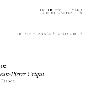
EN
FR
中文
MENU
ACCUEIL
–
ACTUALITÉS
ARTISTE
ANNÉE
CATÉGORIE
ne
Jean-Pierre Criqui
 France