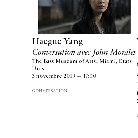
Haegue Yang
Conversation avec John Morales
The Bass Museum of Arts, Miami, Etats-
Unis
3 novembre 2019 — 17:00
CONVERSATION
GALERIE CHANTAL CROUSEL
10 RUE CHARLOT, 75003 PARIS
T.
+33 1 42 77 38 87
GALERIE@CROUSEL.COM