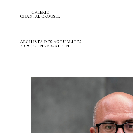
GALERIE
CHANTAL CROUSEL
ARCHIVES DES ACTUALITÉS
2019 | CONVERSATION