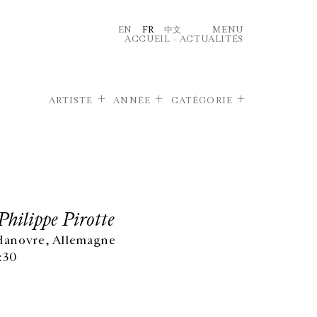
EN
FR
中文
MENU
ACCUEIL
–
ACTUALITÉS
ARTISTE
ANNÉE
CATÉGORIE
Philippe Pirotte
 Hanovre, Allemagne
:30