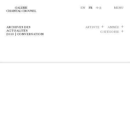
GALERIE
EN
FR
中文
MENU
CHANTAL CROUSEL
ARCHIVES DES
ARTISTE
ANNÉE
ACTUALITÉS
CATÉGORIE
2010 | CONVERSATION