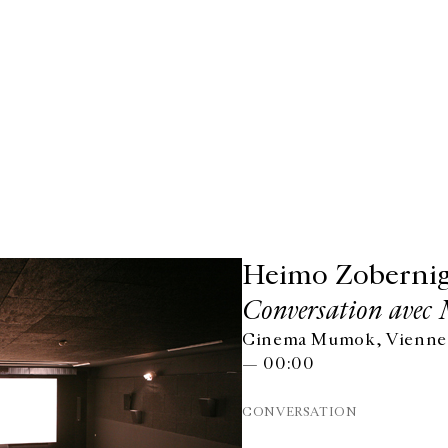
Heimo Zoberni
Conversation avec 
Cinema Mumok, Vienne,
— 00:00
CONVERSATION