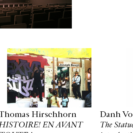
Thomas Hirschhorn
Danh Vo
HISTOIRE! EN AVANT
The Statue