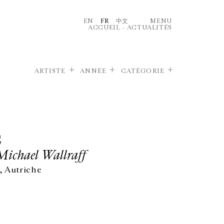
EN
FR
中文
MENU
ACCUEIL
–
ACTUALITÉS
ARTISTE
ANNÉE
CATÉGORIE
g
Michael Wallraff
 Autriche