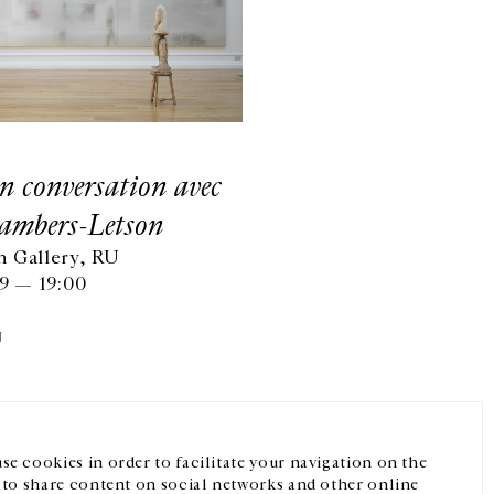
 conversation avec
ambers-Letson
 Gallery, RU
19 — 19:00
Facebook
Instagram
FR
中文
N
crivez-vous à notre newsletter
se cookies in order to facilitate your navigation on the
, to share content on social networks and other online