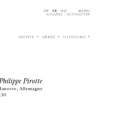
EN
FR
中文
MENU
ACCUEIL
–
ACTUALITÉS
ARTISTE
ANNÉE
CATÉGORIE
Philippe Pirotte
 Hanovre, Allemagne
:30