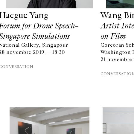
Haegue Yang
Wang Bi
Forum for Drone Speech–
Artist Int
Singapore Simulations
on Film
National Gallery, Singapour
Corcoran Sch
28 novembre 2019 — 18:30
Washington D
21 novembre 
CONVERSATION
CONVERSATIO