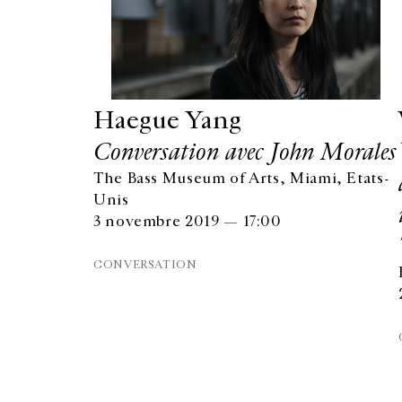
Haegue Yang
Conversation avec John Morales
The Bass Museum of Arts, Miami, Etats-
Unis
3 novembre 2019 — 17:00
CONVERSATION
GALERIE CHANTAL CROUSEL
10 RUE CHARLOT, 75003 PARIS
T.
+33 1 42 77 38 87
GALERIE@CROUSEL.COM