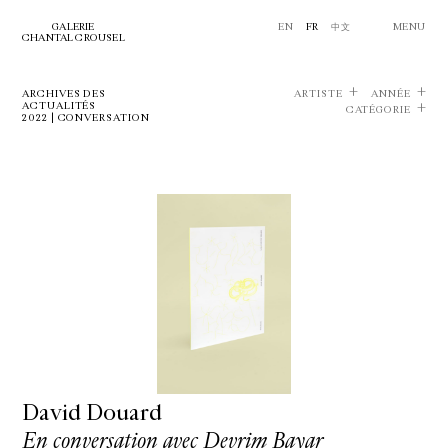
GALERIE
EN
FR
中文
MENU
CHANTAL CROUSEL
ARCHIVES DES
ARTISTE
ANNÉE
ACTUALITÉS
CATÉGORIE
2022 | CONVERSATION
David Douard
En conversation avec Devrim Bayar