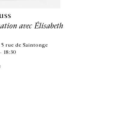
uss
ation avec Élisabeth
 5 rue de Saintonge
— 18:30
N