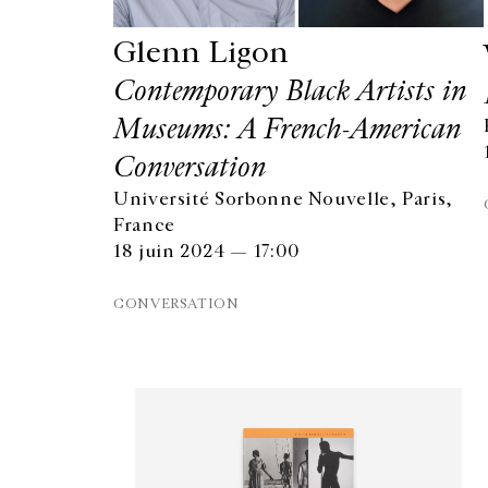
Glenn Ligon
Contemporary Black Artists in
Museums: A French-American
Conversation
Université Sorbonne Nouvelle, Paris,
France
18 juin 2024 — 17:00
CONVERSATION