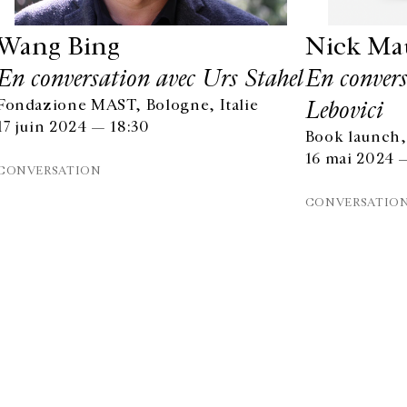
Wang Bing
Nick Ma
En conversation avec Urs Stahel
En convers
Lebovici
Fondazione MAST, Bologne, Italie
17 juin 2024 — 18:30
Book launch,
16 mai 2024 
CONVERSATION
CONVERSATIO